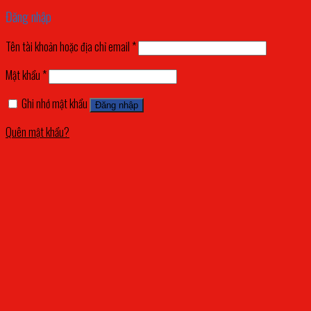
Đăng nhập
Tên tài khoản hoặc địa chỉ email
*
Mật khẩu
*
Ghi nhớ mật khẩu
Đăng nhập
Quên mật khẩu?