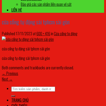
Báo giá các sản phẩm liên quan về sắt
LIÊN HỆ
cửa cổng tự động sài tphcm sài gòn
Published
17/11/2023
at
600 × 416
in
Cửa cổng tự động
cửa cổng tự động sài tphcm sài gòn
cửa cổng tự động sài tphcm sài gòn
Both comments and trackbacks are currently closed.
←
Previous
Next
→
Tìm
kiếm:
TRANG CHỦ
GIỚI THIỆU