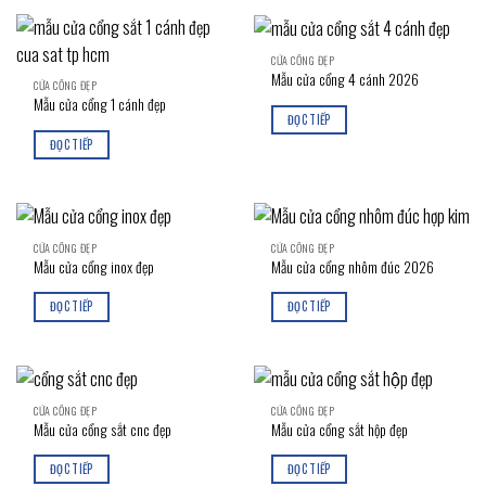
CỬA CỔNG ĐẸP
Mẫu cửa cổng 4 cánh 2026
CỬA CỔNG ĐẸP
Mẫu cửa cổng 1 cánh đẹp
ĐỌC TIẾP
ĐỌC TIẾP
CỬA CỔNG ĐẸP
CỬA CỔNG ĐẸP
Mẫu cửa cổng inox đẹp
Mẫu cửa cổng nhôm đúc 2026
ĐỌC TIẾP
ĐỌC TIẾP
CỬA CỔNG ĐẸP
CỬA CỔNG ĐẸP
Mẫu cửa cổng sắt cnc đẹp
Mẫu cửa cổng sắt hộp đẹp
ĐỌC TIẾP
ĐỌC TIẾP