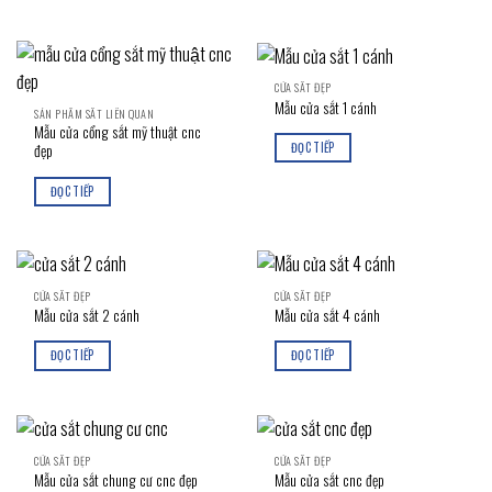
CỬA SẮT ĐẸP
Mẫu cửa sắt 1 cánh
SẢN PHẨM SẮT LIÊN QUAN
Mẫu cửa cổng sắt mỹ thuật cnc
ĐỌC TIẾP
đẹp
ĐỌC TIẾP
CỬA SẮT ĐẸP
CỬA SẮT ĐẸP
Mẫu cửa sắt 2 cánh
Mẫu cửa sắt 4 cánh
ĐỌC TIẾP
ĐỌC TIẾP
CỬA SẮT ĐẸP
CỬA SẮT ĐẸP
Mẫu cửa sắt chung cư cnc đẹp
Mẫu cửa sắt cnc đẹp