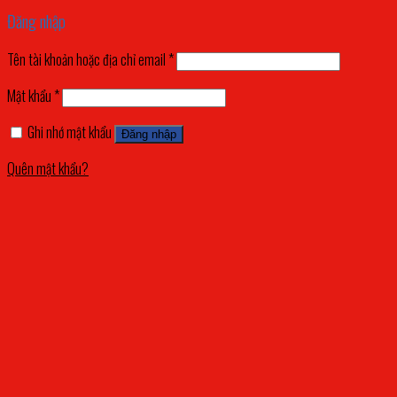
Đăng nhập
Tên tài khoản hoặc địa chỉ email
*
Mật khẩu
*
Ghi nhớ mật khẩu
Đăng nhập
Quên mật khẩu?