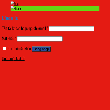
Đăng nhập
Tên tài khoản hoặc địa chỉ email
*
Mật khẩu
*
Ghi nhớ mật khẩu
Đăng nhập
Quên mật khẩu?