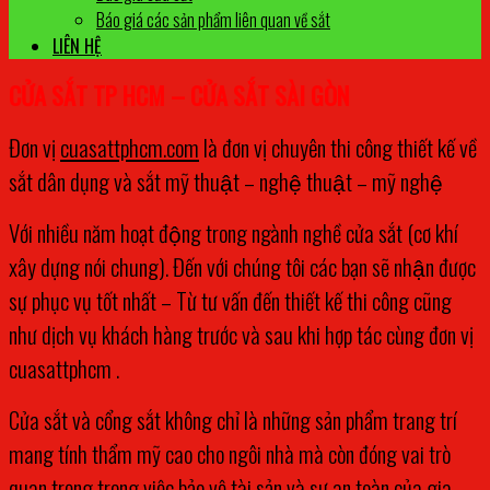
Báo giá các sản phẩm liên quan về sắt
LIÊN HỆ
CỬA SẮT TP HCM – CỬA SẮT SÀI GÒN
Đơn vị
cuasattphcm.com
là đơn vị chuyên thi công thiết kế về
sắt dân dụng và sắt mỹ thuật – nghệ thuật – mỹ nghệ
Với nhiều năm hoạt động trong ngành nghề cửa sắt (cơ khí
xây dựng nói chung). Đến với chúng tôi các bạn sẽ nhận được
sự phục vụ tốt nhất – Từ tư vấn đến thiết kế thi công cũng
như dịch vụ khách hàng trước và sau khi hợp tác cùng đơn vị
cuasattphcm .
Cửa sắt và cổng sắt không chỉ là những sản phẩm trang trí
mang tính thẩm mỹ cao cho ngôi nhà mà còn đóng vai trò
quan trọng trong việc bảo vệ tài sản và sự an toàn của gia