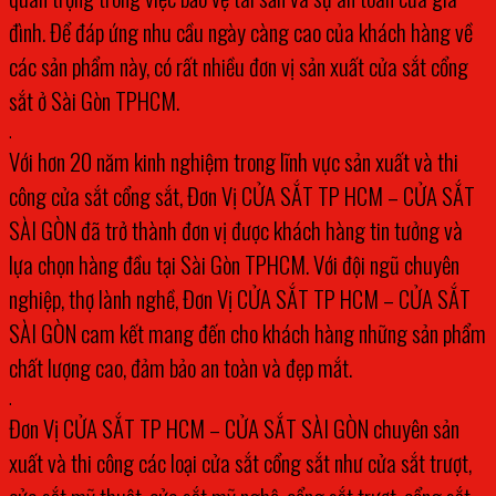
đình. Để đáp ứng nhu cầu ngày càng cao của khách hàng về
các sản phẩm này, có rất nhiều đơn vị sản xuất cửa sắt cổng
sắt ở Sài Gòn TPHCM.
.
Với hơn 20 năm kinh nghiệm trong lĩnh vực sản xuất và thi
công cửa sắt cổng sắt, Đơn Vị CỬA SẮT TP HCM – CỬA SẮT
SÀI GÒN đã trở thành đơn vị được khách hàng tin tưởng và
lựa chọn hàng đầu tại Sài Gòn TPHCM. Với đội ngũ chuyên
nghiệp, thợ lành nghề, Đơn Vị CỬA SẮT TP HCM – CỬA SẮT
SÀI GÒN cam kết mang đến cho khách hàng những sản phẩm
chất lượng cao, đảm bảo an toàn và đẹp mắt.
.
Đơn Vị CỬA SẮT TP HCM – CỬA SẮT SÀI GÒN chuyên sản
xuất và thi công các loại cửa sắt cổng sắt như cửa sắt trượt,