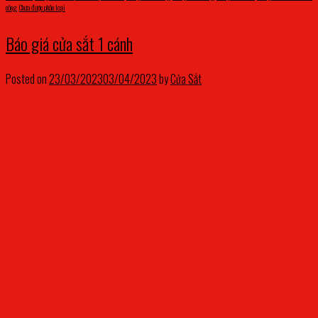
công
,
Chưa được phân loại
Báo giá cửa sắt 1 cánh
Posted on
23/03/2023
03/04/2023
by
Cửa Sắt