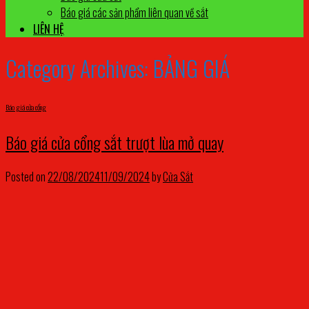
Báo giá các sản phẩm liên quan về sắt
LIÊN HỆ
Category Archives:
BẢNG GIÁ
Báo giá cửa cổng
Báo giá cửa cổng sắt trượt lùa mở quay
Posted on
22/08/2024
11/09/2024
by
Cửa Sắt