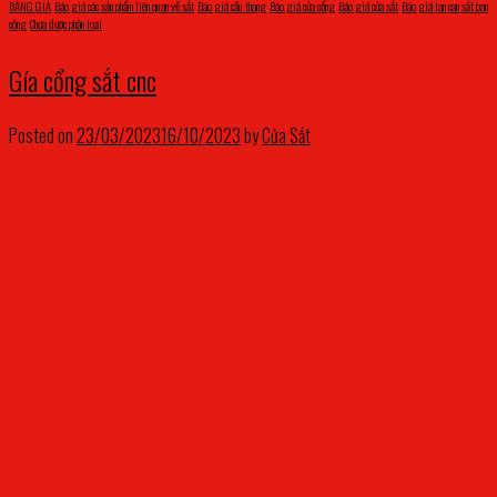
BẢNG GIÁ
,
Báo giá các sản phẩm liên quan về sắt
,
Báo giá cầu thang
,
Báo giá cửa cổng
,
Báo giá cửa sắt
,
Báo giá lan can sắt ban
công
,
Chưa được phân loại
Gía cổng sắt cnc
Posted on
23/03/2023
16/10/2023
by
Cửa Sắt