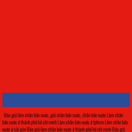
23
Th3
Báo giá làm chân bồn nước, giá chân bồn nước, chân bồn nước Làm chân
bồn nước ở thành phố hồ chí minh Làm chân bồn nước ở tphcm Làm chân bồn
nước ở sài gòn Báo giá làm chân bồn nước ở thành phố hồ chí minh Báo giá