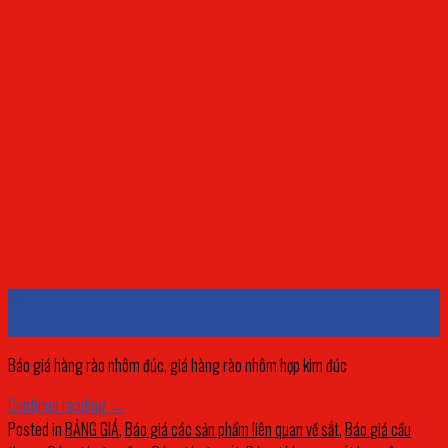
23
Th3
Báo giá hàng rào nhôm đúc, giá hàng rào nhôm hợp kim đúc
Continue reading
→
Posted in
BẢNG GIÁ
,
Báo giá các sản phẩm liên quan về sắt
,
Báo giá cầu