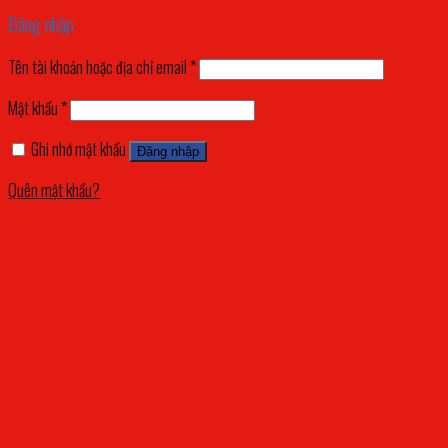
Đăng nhập
Tên tài khoản hoặc địa chỉ email
*
Mật khẩu
*
Ghi nhớ mật khẩu
Đăng nhập
Quên mật khẩu?