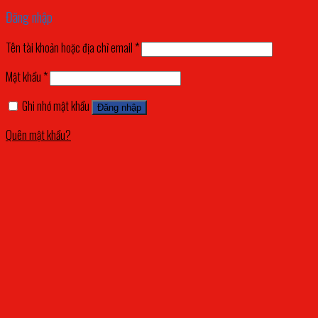
Đăng nhập
Tên tài khoản hoặc địa chỉ email
*
Mật khẩu
*
Ghi nhớ mật khẩu
Đăng nhập
Quên mật khẩu?