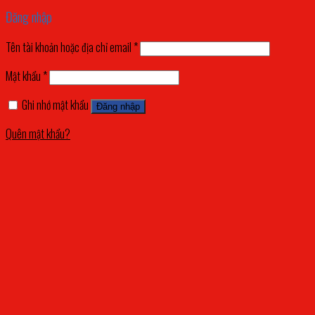
Đăng nhập
Tên tài khoản hoặc địa chỉ email
*
Mật khẩu
*
Ghi nhớ mật khẩu
Đăng nhập
Quên mật khẩu?