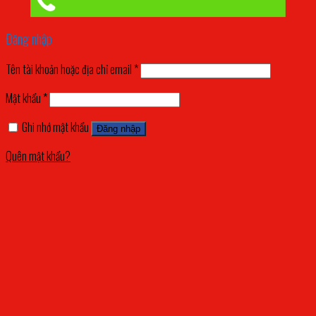
Đăng nhập
Tên tài khoản hoặc địa chỉ email
*
Mật khẩu
*
Ghi nhớ mật khẩu
Đăng nhập
Quên mật khẩu?