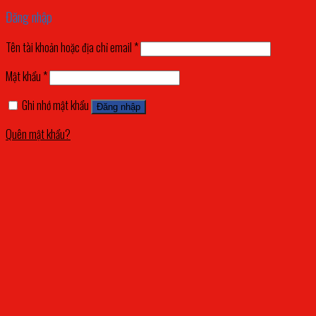
Đăng nhập
Tên tài khoản hoặc địa chỉ email
*
Mật khẩu
*
Ghi nhớ mật khẩu
Đăng nhập
Quên mật khẩu?