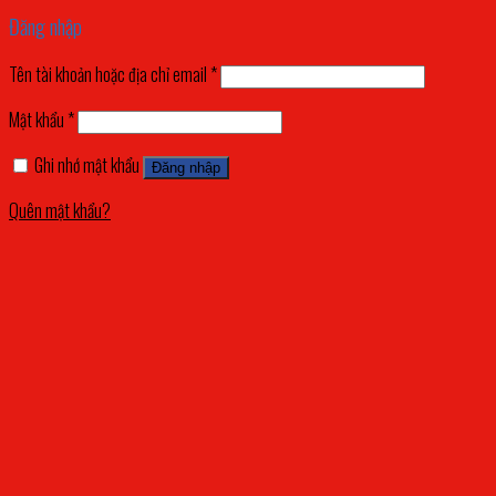
Đăng nhập
Tên tài khoản hoặc địa chỉ email
*
Mật khẩu
*
Ghi nhớ mật khẩu
Đăng nhập
Quên mật khẩu?