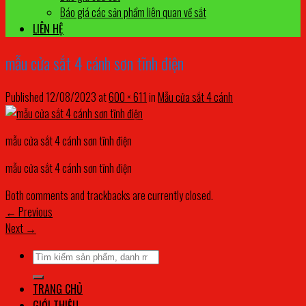
Báo giá các sản phẩm liên quan về sắt
LIÊN HỆ
mẫu cửa sắt 4 cánh sơn tĩnh điện
Published
12/08/2023
at
600 × 611
in
Mẫu cửa sắt 4 cánh
mẫu cửa sắt 4 cánh sơn tĩnh điện
mẫu cửa sắt 4 cánh sơn tĩnh điện
Both comments and trackbacks are currently closed.
←
Previous
Next
→
Tìm
kiếm:
TRANG CHỦ
GIỚI THIỆU