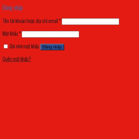
Đăng nhập
Tên tài khoản hoặc địa chỉ email
*
Mật khẩu
*
Ghi nhớ mật khẩu
Đăng nhập
Quên mật khẩu?