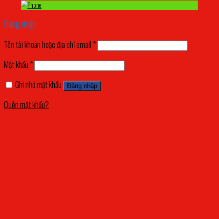
Đăng nhập
Tên tài khoản hoặc địa chỉ email
*
Mật khẩu
*
Ghi nhớ mật khẩu
Đăng nhập
Quên mật khẩu?