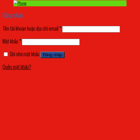
Đăng nhập
Tên tài khoản hoặc địa chỉ email
*
Mật khẩu
*
Ghi nhớ mật khẩu
Đăng nhập
Quên mật khẩu?