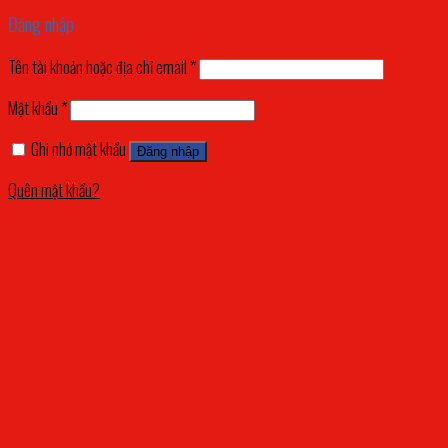
Đăng nhập
Tên tài khoản hoặc địa chỉ email
*
Mật khẩu
*
Ghi nhớ mật khẩu
Đăng nhập
Quên mật khẩu?