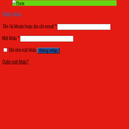
Đăng nhập
Tên tài khoản hoặc địa chỉ email
*
Mật khẩu
*
Ghi nhớ mật khẩu
Đăng nhập
Quên mật khẩu?