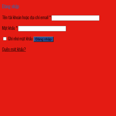
Đăng nhập
Tên tài khoản hoặc địa chỉ email
*
Mật khẩu
*
Ghi nhớ mật khẩu
Đăng nhập
Quên mật khẩu?