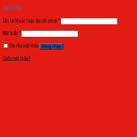
Đăng nhập
Tên tài khoản hoặc địa chỉ email
*
Mật khẩu
*
Ghi nhớ mật khẩu
Đăng nhập
Quên mật khẩu?