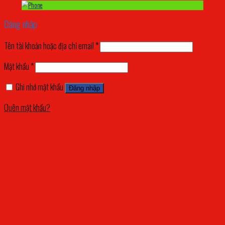
Đăng nhập
Tên tài khoản hoặc địa chỉ email
*
Mật khẩu
*
Ghi nhớ mật khẩu
Đăng nhập
Quên mật khẩu?