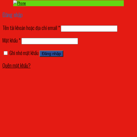
Đăng nhập
Tên tài khoản hoặc địa chỉ email
*
Mật khẩu
*
Ghi nhớ mật khẩu
Đăng nhập
Quên mật khẩu?