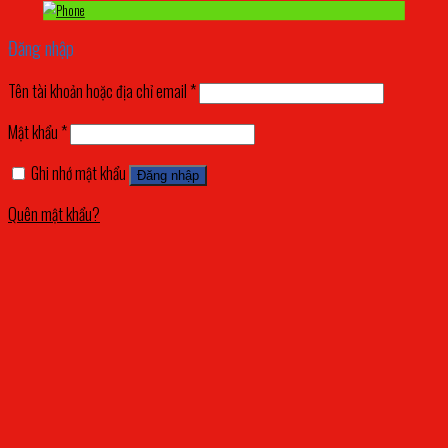
Đăng nhập
Tên tài khoản hoặc địa chỉ email
*
Mật khẩu
*
Ghi nhớ mật khẩu
Đăng nhập
Quên mật khẩu?