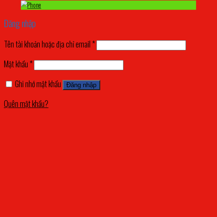
Đăng nhập
Tên tài khoản hoặc địa chỉ email
*
Mật khẩu
*
Ghi nhớ mật khẩu
Đăng nhập
Quên mật khẩu?