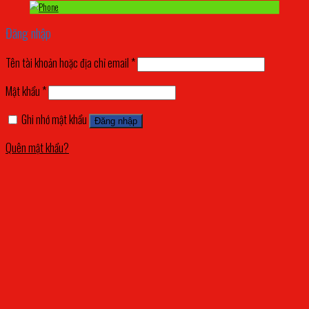
Đăng nhập
Tên tài khoản hoặc địa chỉ email
*
Mật khẩu
*
Ghi nhớ mật khẩu
Đăng nhập
Quên mật khẩu?