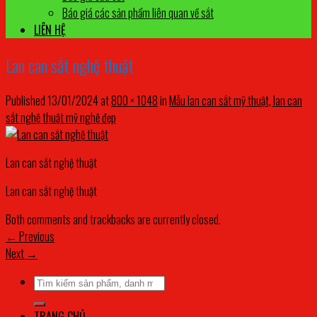
Báo giá các sản phẩm liên quan về sắt
LIÊN HỆ
Lan can sắt nghệ thuật
Published
13/01/2024
at
800 × 1048
in
Mẫu lan can sắt mỹ thuật, lan can
sắt nghệ thuật mỹ nghệ đẹp
Lan can sắt nghệ thuật
Lan can sắt nghệ thuật
Both comments and trackbacks are currently closed.
←
Previous
Next
→
Tìm
kiếm:
TRANG CHỦ