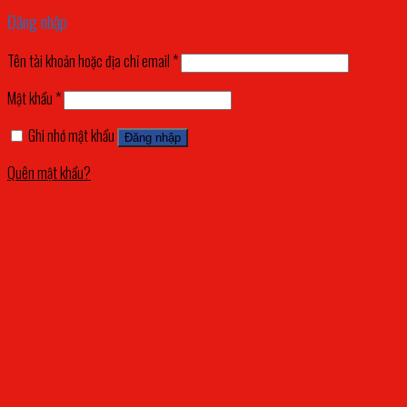
Đăng nhập
Tên tài khoản hoặc địa chỉ email
*
Mật khẩu
*
Ghi nhớ mật khẩu
Đăng nhập
Quên mật khẩu?