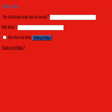
Đăng nhập
Tên tài khoản hoặc địa chỉ email
*
Mật khẩu
*
Ghi nhớ mật khẩu
Đăng nhập
Quên mật khẩu?