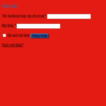
Đăng nhập
Tên tài khoản hoặc địa chỉ email
*
Mật khẩu
*
Ghi nhớ mật khẩu
Đăng nhập
Quên mật khẩu?