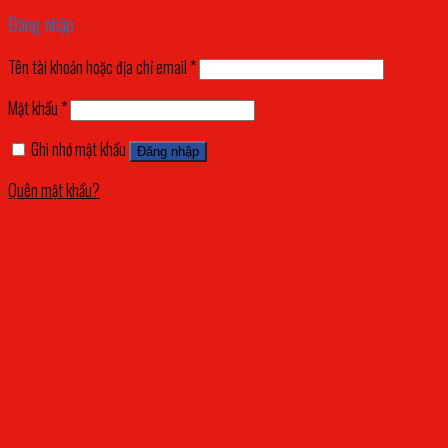
Đăng nhập
Tên tài khoản hoặc địa chỉ email
*
Mật khẩu
*
Ghi nhớ mật khẩu
Đăng nhập
Quên mật khẩu?