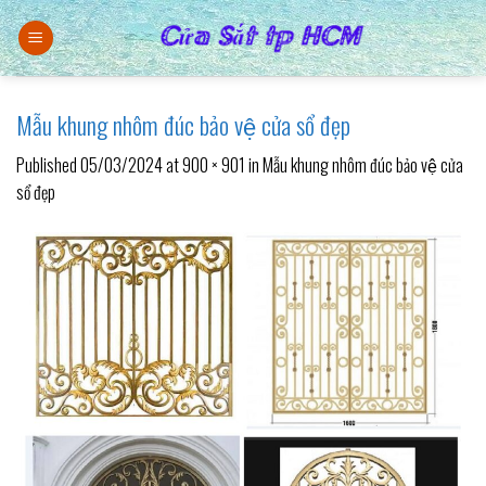
Skip
to
content
Mẫu khung nhôm đúc bảo vệ cửa sổ đẹp
Published
05/03/2024
at
900 × 901
in
Mẫu khung nhôm đúc bảo vệ cửa
sổ đẹp