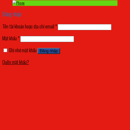
Đăng nhập
Tên tài khoản hoặc địa chỉ email
*
Mật khẩu
*
Ghi nhớ mật khẩu
Đăng nhập
Quên mật khẩu?