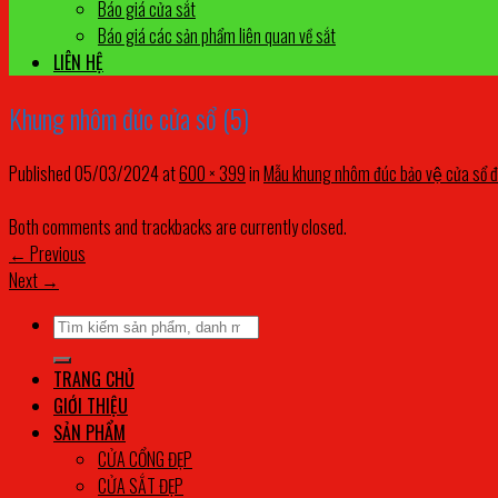
Báo giá cửa sắt
Báo giá các sản phẩm liên quan về sắt
LIÊN HỆ
Khung nhôm đúc cửa sổ (5)
Published
05/03/2024
at
600 × 399
in
Mẫu khung nhôm đúc bảo vệ cửa sổ đ
Both comments and trackbacks are currently closed.
←
Previous
Next
→
Tìm
kiếm:
TRANG CHỦ
GIỚI THIỆU
SẢN PHẨM
CỬA CỔNG ĐẸP
CỬA SẮT ĐẸP