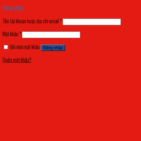
Đăng nhập
Tên tài khoản hoặc địa chỉ email
*
Mật khẩu
*
Ghi nhớ mật khẩu
Đăng nhập
Quên mật khẩu?