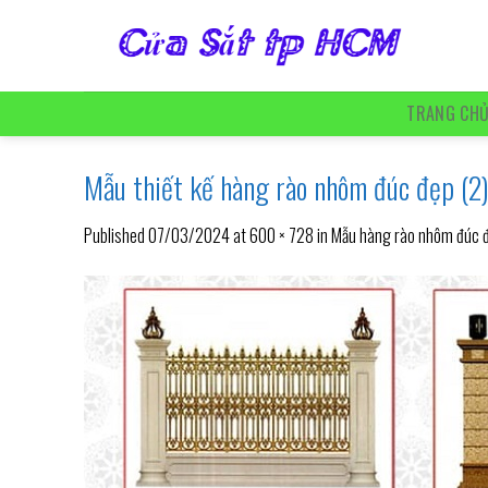
Skip
to
content
TRANG CH
Mẫu thiết kế hàng rào nhôm đúc đẹp (2
Published
07/03/2024
at
600 × 728
in
Mẫu hàng rào nhôm đúc 