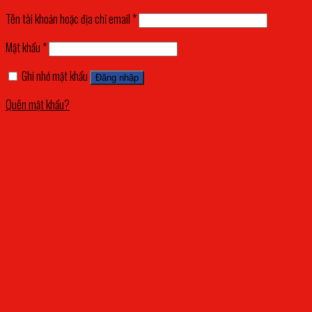
Tên tài khoản hoặc địa chỉ email
*
Mật khẩu
*
Ghi nhớ mật khẩu
Đăng nhập
Quên mật khẩu?