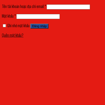
Tên tài khoản hoặc địa chỉ email
*
Mật khẩu
*
Ghi nhớ mật khẩu
Đăng nhập
Quên mật khẩu?