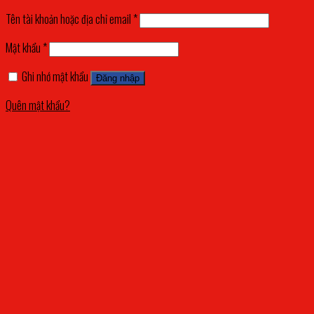
Tên tài khoản hoặc địa chỉ email
*
Mật khẩu
*
Ghi nhớ mật khẩu
Đăng nhập
Quên mật khẩu?