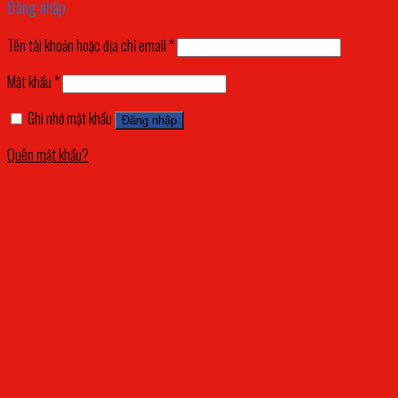
Đăng nhập
Tên tài khoản hoặc địa chỉ email
*
Mật khẩu
*
Ghi nhớ mật khẩu
Đăng nhập
Quên mật khẩu?