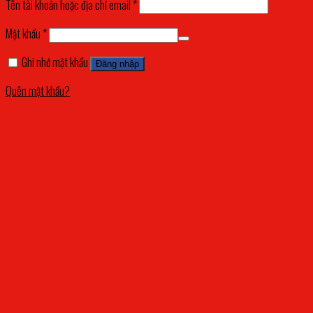
Tên tài khoản hoặc địa chỉ email
*
Mật khẩu
*
Ghi nhớ mật khẩu
Đăng nhập
Quên mật khẩu?