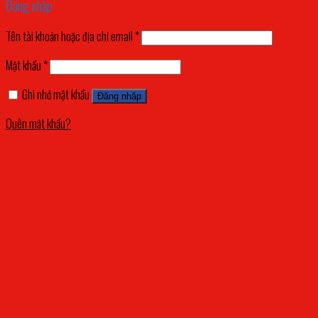
Đăng nhập
Tên tài khoản hoặc địa chỉ email
*
Mật khẩu
*
Ghi nhớ mật khẩu
Đăng nhập
Quên mật khẩu?