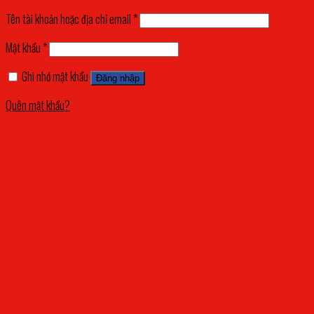
Tên tài khoản hoặc địa chỉ email
*
Mật khẩu
*
Ghi nhớ mật khẩu
Đăng nhập
Quên mật khẩu?