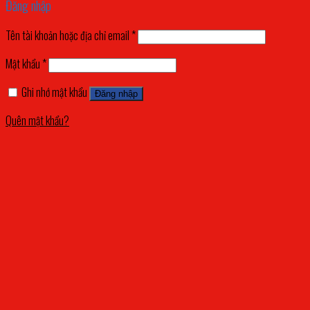
Đăng nhập
Tên tài khoản hoặc địa chỉ email
*
Mật khẩu
*
Ghi nhớ mật khẩu
Đăng nhập
Quên mật khẩu?