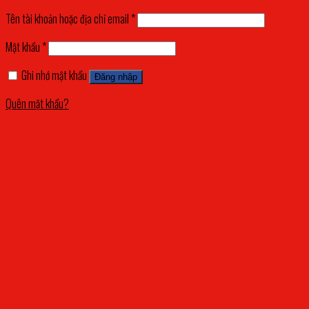
Tên tài khoản hoặc địa chỉ email
*
Mật khẩu
*
Ghi nhớ mật khẩu
Đăng nhập
Quên mật khẩu?