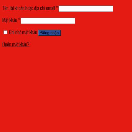
Tên tài khoản hoặc địa chỉ email
*
Mật khẩu
*
Ghi nhớ mật khẩu
Đăng nhập
Quên mật khẩu?