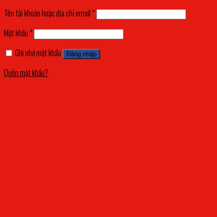
Tên tài khoản hoặc địa chỉ email
*
Mật khẩu
*
Ghi nhớ mật khẩu
Đăng nhập
Quên mật khẩu?