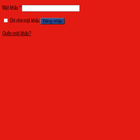
Mật khẩu
*
Ghi nhớ mật khẩu
Đăng nhập
Quên mật khẩu?