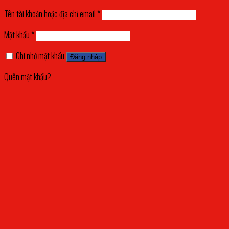
Tên tài khoản hoặc địa chỉ email
*
Mật khẩu
*
Ghi nhớ mật khẩu
Đăng nhập
Quên mật khẩu?