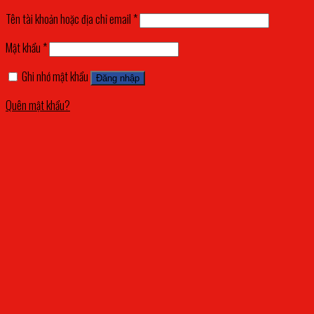
Tên tài khoản hoặc địa chỉ email
*
Mật khẩu
*
Ghi nhớ mật khẩu
Đăng nhập
Quên mật khẩu?