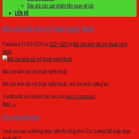
Báo giá các sản phẩm liên quan về sắt
LIÊN HỆ
Mái che kính sắt mỹ thuật nghệ thuật
Published
21/03/2023
at
602 × 602
in
Mái che kính sắt mỹ thuật nghệ
thuật
Mái che kính sắt mỹ thuật nghệ thuật
Mái che kính sắt mỹ thuật nghệ thuật, mái che kính cường lực
Trackbacks are closed, but you can
post a comment
.
Next
→
Để lại một bình luận
Email của bạn sẽ không được hiển thị công khai.
Các trường bắt buộc được
đánh dấu
*