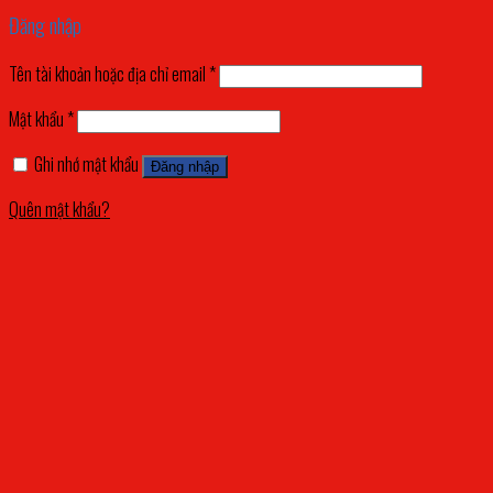
Đăng nhập
Tên tài khoản hoặc địa chỉ email
*
Mật khẩu
*
Ghi nhớ mật khẩu
Đăng nhập
Quên mật khẩu?