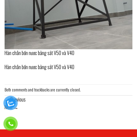
Hàn chân bồn nươc bằng sắt V50 và V40
Hàn chân bồn nươc bằng sắt V50 và V40
Both comments and trackbacks are currently closed.
←
Previous
Next
→