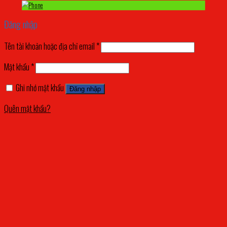
Đăng nhập
Tên tài khoản hoặc địa chỉ email
*
Mật khẩu
*
Ghi nhớ mật khẩu
Đăng nhập
Quên mật khẩu?