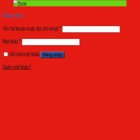
Đăng nhập
Tên tài khoản hoặc địa chỉ email
*
Mật khẩu
*
Ghi nhớ mật khẩu
Đăng nhập
Quên mật khẩu?